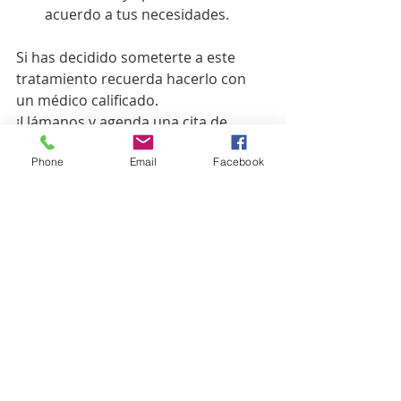
acuerdo a tus necesidades. 
Si has decidido someterte a este 
tratamiento recuerda hacerlo con 
un médico calificado.
¡Llámanos y agenda una cita de 
valoración!
Phone
Email
Facebook
Entradas recientes
Ver todo