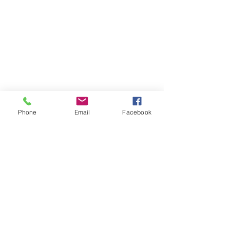
Phone
Email
Facebook
Entradas recientes
Ver todo